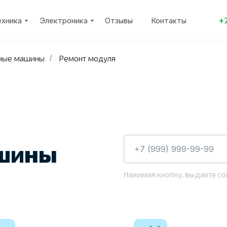
+
ехника
Электроника
Отзывы
Контакты
ные машины
Ремонт модуля
/
ашины
Нажимая кнопку, вы даете со