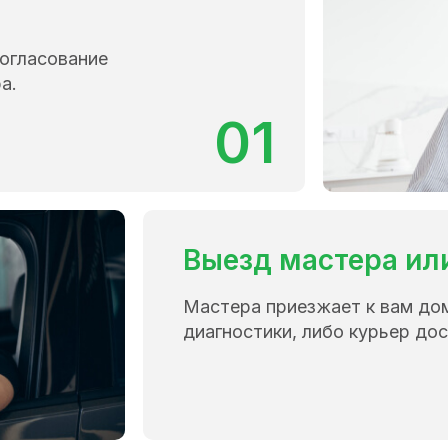
согласование
а.
01
Выезд мастера ил
Мастера приезжает к вам до
диагностики, либо курьер дос