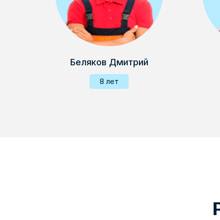
Беляков Дмитрий
8 лет