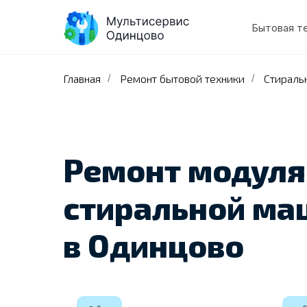
Бытовая т
Главная
Ремонт бытовой техники
Стираль
/
/
Ремонт модуля
стиральной м
в Одинцово