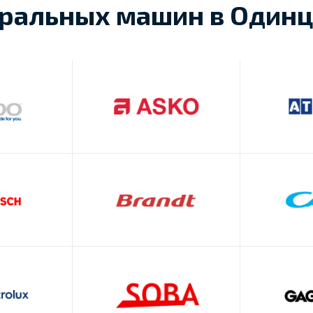
ральных машин в Один