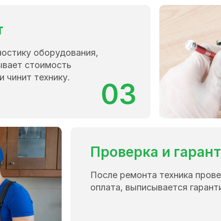
т
ностику оборудования,
ывает стоимость
и чинит технику.
03
Проверка и гаран
После ремонта техника прове
оплата, выписывается гарант