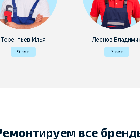
Терентьев Илья
Леонов Владими
9 лет
7 лет
Ремонтируем все бренд