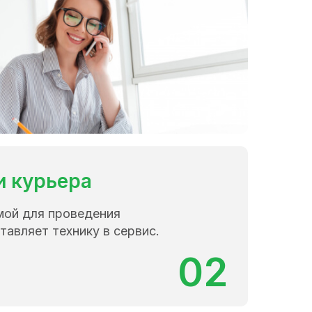
и курьера
мой для проведения
тавляет технику в сервис.
02