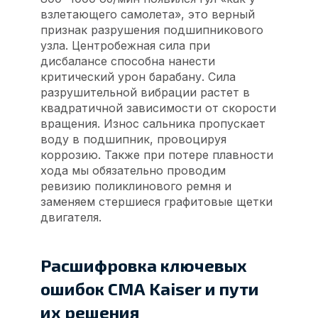
взлетающего самолета», это верный
признак разрушения подшипникового
узла. Центробежная сила при
дисбалансе способна нанести
критический урон барабану. Сила
разрушительной вибрации растет в
квадратичной зависимости от скорости
вращения. Износ сальника пропускает
воду в подшипник, провоцируя
коррозию. Также при потере плавности
хода мы обязательно проводим
ревизию поликлинового ремня и
заменяем стершиеся графитовые щетки
двигателя.
Расшифровка ключевых
ошибок СМА Kaiser и пути
их решения