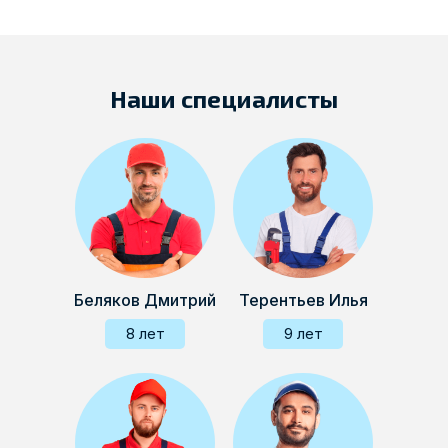
Наши специалисты
Беляков Дмитрий
Терентьев Илья
8 лет
9 лет