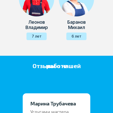
Леонов
Баранов
Владимир
Михаил
7 лет
6 лет
Отзывы о нашей работе
Марина Трубачева
Услугами мастера