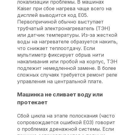
локализации проблемы. В машинах
Kaiser при сбое нагрева чаще всего на
дисплей выводится код E05.
Первопричиной обычно выступает
трубчатый электронагреватель (ТЭН)
или датчик температуры. Из-за жесткой
воды на нагревателе образуется накипь,
что снижает теплоотдачу. Если
мультиметр фиксирует обрыв нити
накаливания или пробой на корпус, ТЭН
подлежит немедленной замене. В более
сложных случаях требуется ремонт реле
управления на центральной плате.
Машинка не сливает воду или
протекает
Сбой цикла на этапе полоскания (часто
сопровождается ошибкой E03) говорит
о проблемах дренажной системы. Если