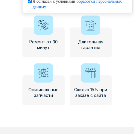
Я согласен с условиями
обработки персональных
обработку
персональных данных
данных
Ремонт от 30
Длительная
минут
гарантия
Оригинальные
Скидка 15% при
запчасти
заказе с сайта