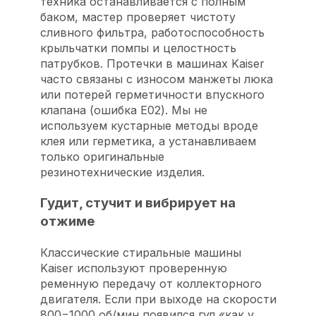
техника останавливается с полным
баком, мастер проверяет чистоту
сливного фильтра, работоспособность
крыльчатки помпы и целостность
патрубков. Протечки в машинах Kaiser
часто связаны с износом манжеты люка
или потерей герметичности впускного
клапана (ошибка E02). Мы не
используем кустарные методы вроде
клея или герметика, а устанавливаем
только оригинальные
резинотехнические изделия.
Гудит, стучит и вибрирует на
отжиме
Классические стиральные машины
Kaiser используют проверенную
ременную передачу от коллекторного
двигателя. Если при выходе на скорости
800−1000 об/мин появился гул «как у