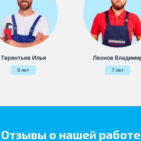
Терентьев Илья
Леонов Владими
9 лет
7 лет
Отзывы о нашей работе