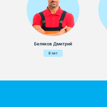
Беляков Дмитрий
8 лет