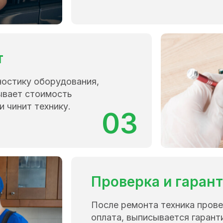
т
ностику оборудования,
ывает стоимость
и чинит технику.
03
Проверка и гаран
После ремонта техника прове
оплата, выписывается гарант