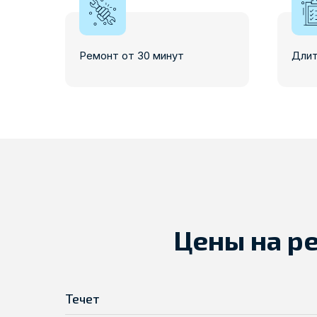
Ремонт от 30 минут
Длит
Цены на р
Течет