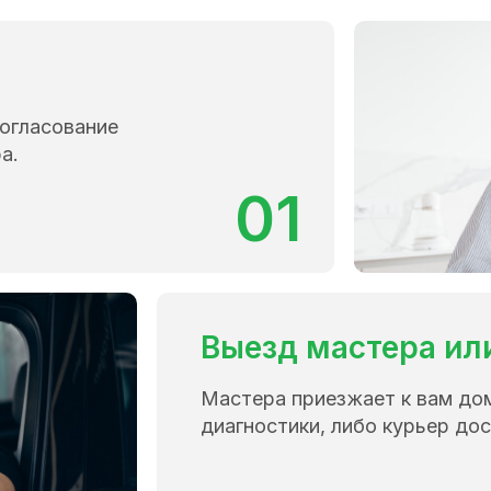
согласование
а.
01
Выезд мастера ил
Мастера приезжает к вам до
диагностики, либо курьер дос