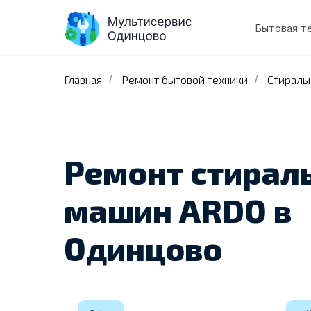
Бытовая т
Главная
Ремонт бытовой техники
Стираль
/
/
Ремонт стирал
машин ARDO в
Одинцово