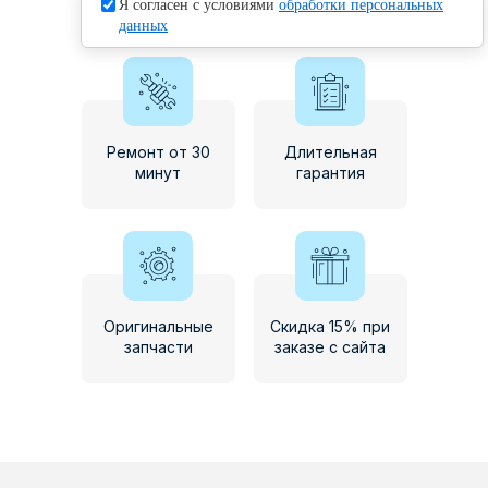
Я согласен с условиями
обработки персональных
обработку
персональных данных
данных
Ремонт от 30
Длительная
минут
гарантия
Оригинальные
Скидка 15% при
запчасти
заказе с сайта