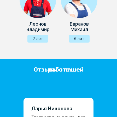
Леонов
Баранов
Владимир
Михаил
7 лет
6 лет
Отзывы о нашей работе
Дарья Никонова
Телевизор не показывал