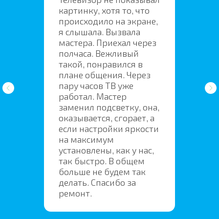
картинку, хотя то, что
происходило на экране,
я слышала. Вызвала
мастера. Приехал через
полчаса. Вежливый
такой, понравился в
плане общения. Через
пару часов ТВ уже
работал. Мастер
заменил подсветку, она,
оказывается, сгорает, а
если настройки яркости
на максимум
установлены, как у нас,
так быстро. В общем
больше не будем так
делать. Спасибо за
ремонт.