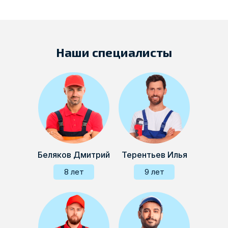
Наши специалисты
Беляков Дмитрий
Терентьев Илья
8 лет
9 лет